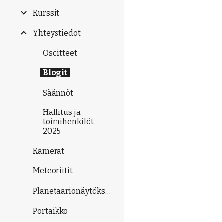
Kurssit
Yhteystiedot
Osoitteet
Blogit
Säännöt
Hallitus ja
toimihenkilöt
2025
Kamerat
Meteoriitit
Planetaarionäytökset
Portaikko