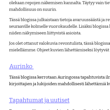
olekaan repojen näkemisen kannalta. Täytyy vain tie
mahdollisuus on suurin.
Tässä blogissa julkaistaan tietoja avaruussäästä ja 
seuraaville kolmelle vuorokaudelle. Lisäksi blogissa 
niiden näkymiseen liittyvistä asioista.
Jos olet ottanut valokuvia revontulista, tässä blogis
mielellämme. Ohjeet kuvien lähettämiseksi löytyvät b
Aurinko
Tässä blogissa kerrotaan Auringossa tapahtuvista ilm
kirjoittajien ja lukijoiden mahdollisesti lähettämiä k
Tapahtumat ja uutiset