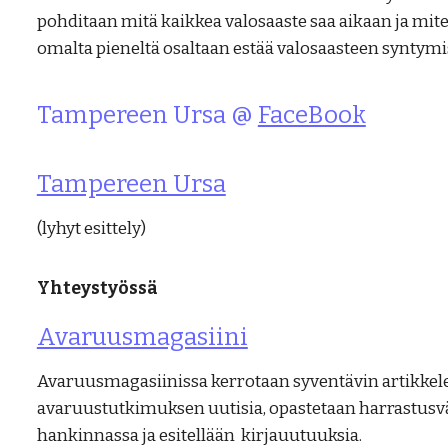
pohditaan mitä kaikkea valosaaste saa aikaan ja mit
omalta pieneltä osaltaan estää valosaasteen syntymi
Tampereen Ursa @
FaceBook
Tampereen Ursa
(lyhyt esittely)
Yhteystyössä
Avaruusmagasiini
Avaruusmagasiinissa kerrotaan syventävin artikkelei
avaruustutkimuksen uutisia, opastetaan harrastusvä
hankinnassa ja esitellään kirjauutuuksia.