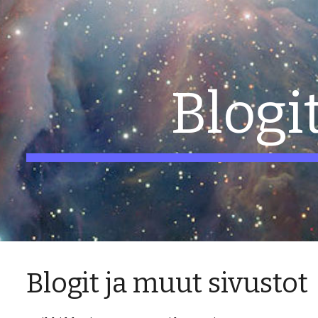
ip to main content
Skip to navigat
Blogi
Blogit ja muut sivustot