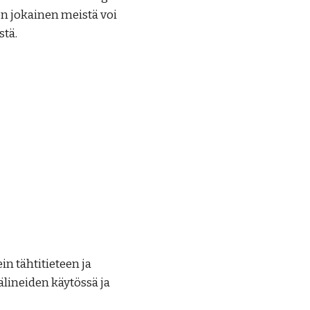
en jokainen meistä voi
stä.
n tähtitieteen ja
lineiden käytössä ja