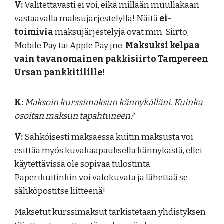
V:
Valitettavasti ei voi, eikä millään muullakaan
vastaavalla maksujärjestelyllä! Näitä
ei-
toimivia
maksujärjestelyjä ovat mm. Siirto,
Mobile Pay tai Apple Pay jne.
Maksuksi kelpaa
vain tavanomainen pakkisiirto Tampereen
Ursan pankkitilille!
K:
Maksoin kurssimaksun kännykälläni. Kuinka
osoitan maksun tapahtuneen?
V:
Sähköisesti maksaessa kuitin maksusta voi
esittää myös kuvakaapauksella kännykästä, ellei
käytettävissä ole sopivaa tulostinta.
Paperikuitinkin voi valokuvata ja lähettää se
sähköpostitse liitteenä!
Maksetut kurssimaksut tarkistetaan yhdistyksen