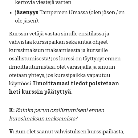
kertovia viestejä varten
jäsenyys
Tampereen Ursassa (olen jäsen / en
ole jäsen).
Kurssin vetäjä vastaa sinulle ensitilassa ja
vahvistaa kurssipaikan sekä antaa ohjeet
kurssimaksun maksamisesta ja kurssille
osallistumisesta! Jos kurssi on täyttynyt ennen
ilmoittautumistasi, olet varasijalla ja sinuun
otetaan yhteys, jos kurssipaikka vapautuu
käyttöösi.
Ilmoittamasi tiedot poistetaan
heti kurssin päätyttyä.
K:
Kuinka perun osallistumiseni ennen
kurssimaksun maksamista?
V:
Kun olet saanut vahvistuksen kurssipaikasta,