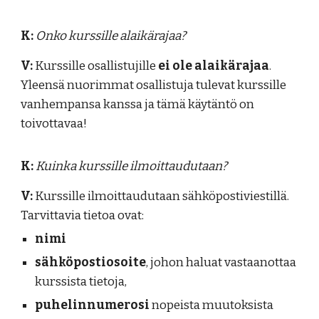
K:
Onko kurssille alaikärajaa?
V:
Kurssille osallistujille
ei ole alaikärajaa
.
Yleensä nuorimmat osallistuja tulevat kurssille
vanhempansa kanssa ja tämä käytäntö on
toivottavaa!
K:
Kuinka kurssille ilmoittaudutaan?
V:
Kurssille ilmoittaudutaan sähköpostiviestillä.
Tarvittavia tietoa ovat:
nimi
sähköpostiosoite
, johon haluat vastaanottaa
kurssista tietoja,
puhelinnumerosi
nopeista muutoksista