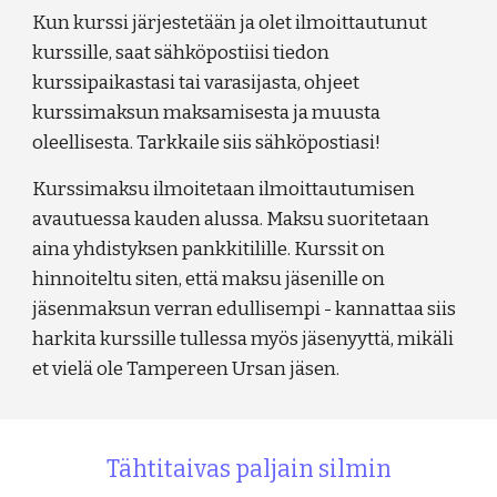
Kun kurssi järjestetään ja olet ilmoittautunut
kurssille, saat sähköpostiisi tiedon
kurssipaikastasi tai varasijasta, ohjeet
kurssimaksun maksamisesta ja muusta
oleellisesta. Tarkkaile siis sähköpostiasi!
Kurssimaksu ilmoitetaan ilmoittautumisen
avautuessa kauden alussa. Maksu suoritetaan
aina yhdistyksen pankkitilille. Kurssit on
hinnoiteltu siten, että maksu jäsenille on
jäsenmaksun verran edullisempi - kannattaa siis
harkita kurssille tullessa myös jäsenyyttä, mikäli
et vielä ole Tampereen Ursan jäsen.
Tähtitaivas paljain silmin