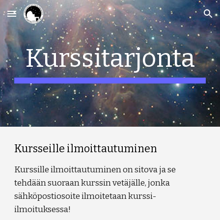
Skip to main content
Skip to navigation
Kurssitarjonta
Kursseille ilmoittautuminen
Kurssille ilmoittautuminen on sitova ja se
tehdään suoraan kurssin vetäjälle, jonka
sähköpostiosoite ilmoitetaan kurssi-
ilmoituksessa!