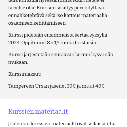
tällä kurssilla hyvästä, mutta suuri tietäjä ei
tarvitse olla! Kurssiin sisältyy perehdyttävä
ennakkotehtävä sekä iso kattaus materiaalia
osaamisen kehittämiseen.
Kurssi pidetään ensimmäistä kertaa syksyllä
2024. Oppitunnit 8 × 1,5 tuntia torstaisin
.
Kurssi järjestetään seuraavan kerran kysynnän
mukaan.
Kurssimaksut:
Tampereen Ursan jäsenet 30€ ja muut 40€
Kurssien materiaalit
Joidenkin kurssien materiaalit ovat sellaisia, että