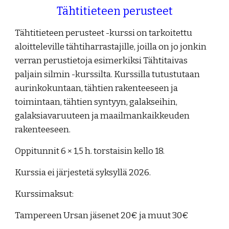
Tähtitieteen perusteet
Tähtitieteen perusteet -kurssi on tarkoitettu
aloitteleville tähtiharrastajille, joilla on jo jonkin
verran perustietoja esimerkiksi Tähtitaivas
paljain silmin -kurssilta. Kurssilla tutustutaan
aurinkokuntaan, tähtien rakenteeseen ja
toimintaan, tähtien syntyyn, galakseihin,
galaksiavaruuteen ja maailmankaikkeuden
rakenteeseen.
Oppitunnit 6 × 1,5 h. torstaisin kello 18.
Kurssia ei järjestetä syksyllä 2026.
Kurssimaksut:
Tampereen Ursan jäsenet 20€ ja muut 30€