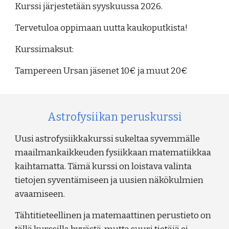
Kurssi järjestetään syyskuussa 2026.
Tervetuloa oppimaan
uutta kaukoputkista
!
Kurssimaksut:
Tampereen Ursan jäsenet 10€ ja muut 20€
Astrofysiikan peruskurssi
Uusi astrofysiikkakurssi sukeltaa syvemmälle
maailmankaikkeuden fysiikkaan matematiikkaa
kaihtamatta. Tämä kurssi on loistava valinta
tietojen syventämiseen ja uusien näkökulmien
avaamiseen.
Tähtitieteellinen ja matemaattinen perustieto on