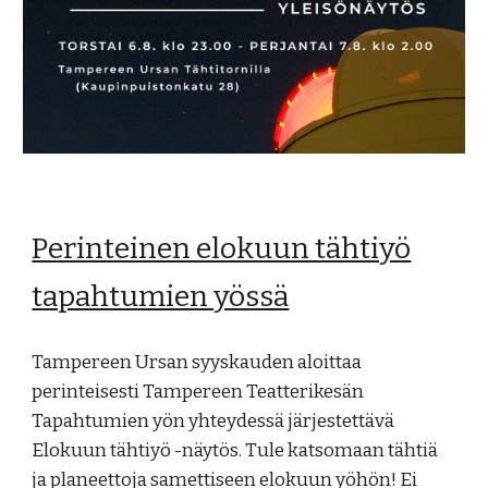
Perinteinen elokuun tähtiyö
tapahtumien yössä
Tampereen Ursan syyskauden aloittaa
perinteisesti Tampereen Teatterikesän
Tapahtumien yön yhteydessä järjestettävä
Elokuun tähtiyö -näytös. Tule katsomaan tähtiä
ja planeettoja samettiseen elokuun yöhön! Ei