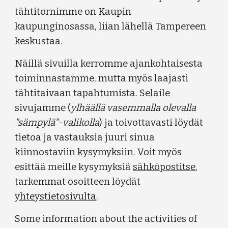
tähtitornimme on Kaupin
kaupunginosassa, liian lähellä Tampereen
keskustaa.
Näillä sivuilla kerromme ajankohtaisesta
toiminnastamme, mutta myös laajasti
tähtitaivaan tapahtumista. Selaile
sivujamme (
ylhäällä vasemmalla olevalla
"sämpylä"-valikolla
) ja toivottavasti löydät
tietoa ja vastauksia juuri sinua
kiinnostaviin kysymyksiin. Voit myös
esittää meille kysymyksiä
sähköpostitse
,
tarkemmat osoitteen löydät
yhteystietosivulta
.
Some information about the activities of