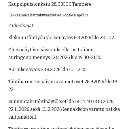
Kaupinpuistonkatu 28, 33500 Tampere.
Klikkaamalla karttakuvaa pääset Google Maps'iin!
Aukioloajat
:
Elokuun tähtiyön yleisönäytös 6.8.2026 klo 23 - 02.
Yleisönäytös säävarauksella: osittainen
auringonpimennys 12.8.2026 klo 19:30-21:30.
Aurinkonäytös 23.8.2026 klo 10 -12:30.
Tähtiharrastuspäivän avoimet ovet 26.9.2026 klo 19-
22.
Sunnuntain tähtinäytökset klo 19-21:40 18.10.2026,
22.11.2026 sekä 13.12.2026 (ennakkoon varattu paikka
välttämätön).