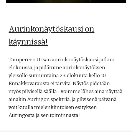
Aurinkonäytöskausi on
käynnissä!
Tampereen Ursan aurinkonäytöskausi jatkuu
elokuussa, ja pidämme aurinkonäytöksen
yleisölle sunnuntaina 23. elokuuta kello 10.
Ennakkovarausta ei tarvita. Näytös pidetään
myös pilvisellä säällä - voimme lähes aina näyttää
ainakin Auringon spektriä, ja pilvisenä päivänä
voit kuulla mielenkiintoisen esityksen
Auringosta ja sen toiminnasta!