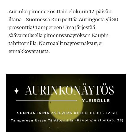
Aurinko pimenee osittain elokuun 12. päivän
iltana - Suomessa Kuu peittää Auringosta yli 80
prosenttia! Tampereen Ursa järjestää
säävarauksella pimennysnäytöksen Kaupin
tähtitornilla. Normaalit näytösmaksut, ei
ennakkovarausta.