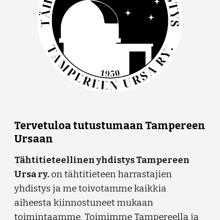
Tervetuloa tutustumaan Tampereen
Ursaan
Tähtitieteellinen yhdistys Tampereen
Ursa ry.
on tähtitieteen harrastajien
yhdistys ja me toivotamme kaikkia
aiheesta kiinnostuneet mukaan
toimintaamme. Toimimme Tampereella ja