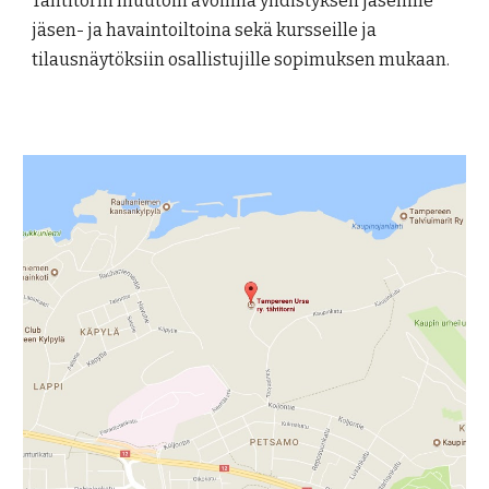
Tähtitorni muutoin avoinna yhdistyksen jäsenille
jäsen- ja havaintoiltoina sekä kursseille ja
tilausnäytöksiin osallistujille sopimuksen mukaan.