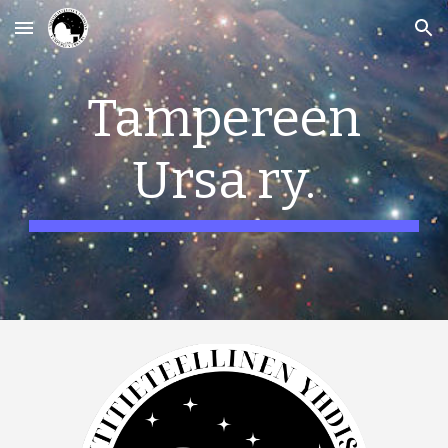
Skip to main content
Skip to navigation
Tampereen
Ursa ry.