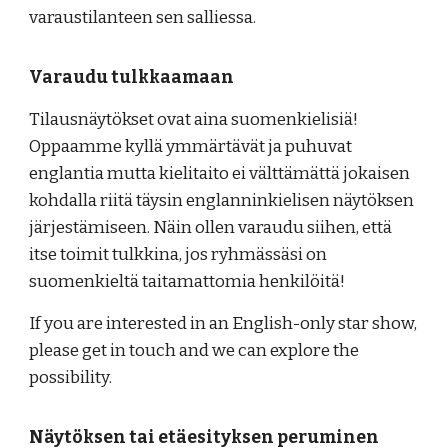
varaustilanteen sen salliessa.
Varaudu tulkkaamaan
Tilausnäytökset ovat aina suomenkielisiä!
Oppaamme kyllä ymmärtävät ja puhuvat
englantia mutta kielitaito ei välttämättä jokaisen
kohdalla riitä täysin englanninkielisen näytöksen
järjestämiseen. Näin ollen varaudu siihen, että
itse toimit tulkkina, jos ryhmässäsi on
suomenkieltä taitamattomia henkilöitä!
If you are interested in an English-only star show,
please get in touch and we can explore the
possibility.
Näytöksen tai etäesityksen peruminen