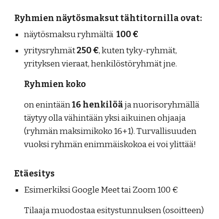
Ryhmien näytösmaksut tähtitornilla ovat:
näytösmaksu ryhmältä
100 €
yritysryhmät
250 €
, kuten tyky-ryhmät,
yrityksen vieraat, henkilöstöryhmät jne.
Ryhmien koko
on
enintään
16 henkilöä
ja nuorisoryhmällä
täytyy olla vähintään yksi aikuinen ohjaaja
(ryhmän maksimikoko 16+1). Turvallisuuden
vuoksi ryhmän enimmäiskokoa ei voi ylittää!
Etäesitys
Esimerkiksi
Google Meet tai Zoom 100 €
Tilaaja muodostaa esitystunnuksen (osoitteen)