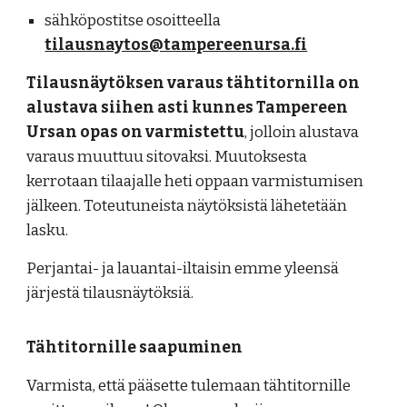
sähköpostitse osoitteella
tilausnaytos@tampereenursa.fi
Tilausnäytöksen varaus tähtitornilla on
alustava siihen asti kunnes Tampereen
Ursan opas on varmistettu
, jolloin alustava
varaus muuttuu sitovaksi. Muutoksesta
kerrotaan tilaajalle heti oppaan varmistumisen
jälkeen. Toteutuneista näytöksistä lähetetään
lasku.
Perjantai- ja lauantai-iltaisin emme yleensä
järjestä tilausnäytöksiä.
Tähtitornille saapuminen
Varmista, että pääsette tulemaan tähtitornille