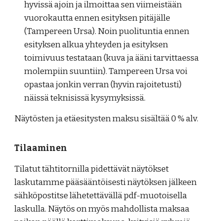
hyvissä ajoin ja ilmoittaa sen viimeistään
vuorokautta ennen esityksen pitäjälle
(Tampereen Ursa). Noin puolituntia ennen
esityksen alkua yhteyden ja esityksen
toimivuus testataan (kuva ja ääni tarvittaessa
molempiin suuntiin). Tampereen Ursa voi
opastaa jonkin verran (hyvin rajoitetusti)
näissä teknisissä kysymyksissä.
Näytösten ja etäesitysten m
aksu sisältää 0 % alv.
Tilaaminen
Tilatut tähtitornilla pidettävät näytökset
laskutamme pääsääntöisesti näytöksen jälkeen
sähköpostitse lähetettävällä pdf-muotoisella
laskulla. Näytös on myös mahdollista maksaa