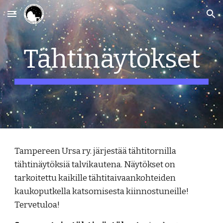
Skip to main content
Skip to navigation
Tähtinäytökset
Tampereen Ursa ry. järjestää tähtitornilla
tähtinäytöksiä talvikautena. Näytökset on
tarkoitettu kaikille tähtitaivaankohteiden
kaukoputkella katsomisesta kiinnostuneille!
Tervetuloa!