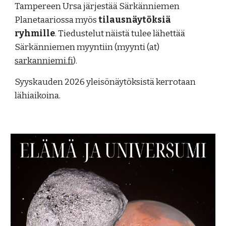
Tampereen Ursa järjestää
Särkänniemen
Planetaariossa myös
tilausnäytöksiä
ryhmille
. Tiedustelut näistä tulee lähettää
Särkänniemen myyntiin (myynti (at)
sarkanniemi.fi
).
Syyskauden 2026 yleisönäytöksistä kerrotaan
lähiaikoina.