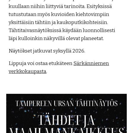
kuullaan niihin liittyviä tarinoita. Esityksissä
tutustutaan myös kuvioiden kiehtovimpiin
yksittäisiin tähtiin ja kaukoputkikohteisiin.
Tähtitaivasnäytöksissä käydään luonnollisesti
läpi kulloinkin näkyvillä olevat planeetat.
Näytökset jatkuvat syksyllä 2026.
Lippuja voi ostaa etukäteen
Särkänniemen
verkkokaupasta
.