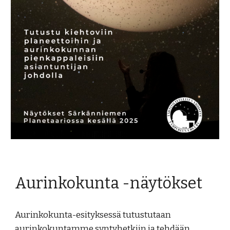
Aurinkokunta
-näytökset
Aurinkokunta
-esityksessä tutustutaan
aurinkokuntamme syntyhetkiin ja tehdään