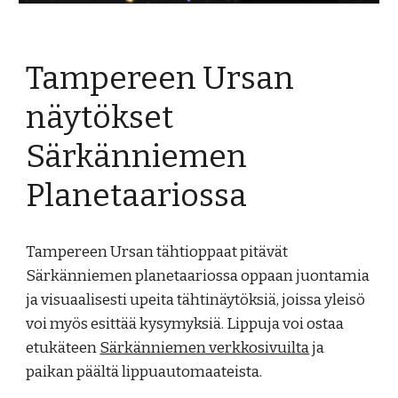
Tampereen Ursan
näytökset
Särkänniemen
Planetaariossa
Tampereen Ursan tähtioppaat pitävät
Särkänniemen planetaariossa oppaan juontamia
ja visuaalisesti upeita tähtinäytöksiä, joissa yleisö
voi myös esittää kysymyksiä. Lippuja voi ostaa
etukäteen
Särkänniemen verkkosivuilta
ja
paikan päältä lippuautomaateista.