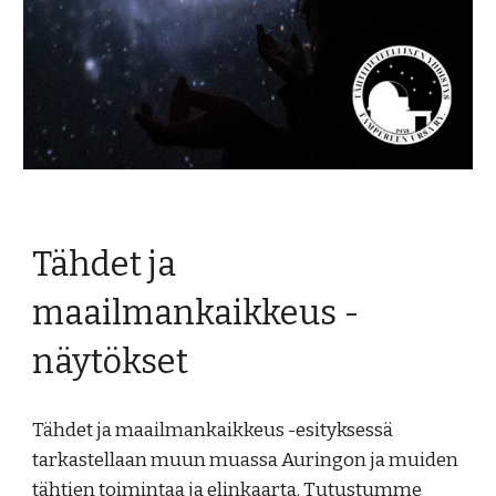
Tähdet ja
maailmankaikkeus -
näytökset
Tähdet ja maailmankaikkeus -esityksessä
tarkastellaan muun muassa Auringon ja muiden
tähtien toimintaa ja elinkaarta. Tutustumme