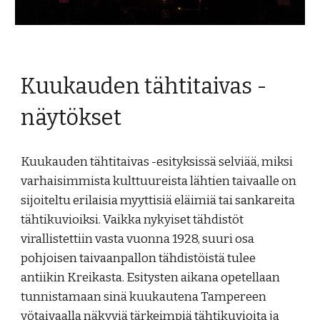
Kuukauden tähtitaivas -
näytökset
Kuukauden tähtitaivas -esityksissä selviää, miksi
varhaisimmista kulttuureista lähtien taivaalle on
sijoiteltu erilaisia myyttisiä eläimiä tai sankareita
tähtikuvioiksi. Vaikka nykyiset tähdistöt
virallistettiin vasta vuonna 1928, suuri osa
pohjoisen taivaanpallon tähdistöistä tulee
antiikin Kreikasta. Esitysten aikana opetellaan
tunnistamaan sinä kuukautena Tampereen
yötaivaalla näkyviä tärkeimpiä tähtikuvioita ja