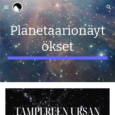
Skip to main content
Skip to navigation
Planetaarionäyt
ökset