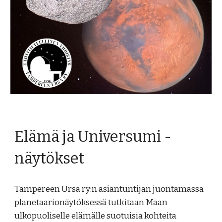
Elämä ja Universumi -
näytökset
Tampereen Ursa ry:n asiantuntijan juontamassa
planetaarionäytöksessä tutkitaan Maan
ulkopuoliselle elämälle suotuisia kohteita