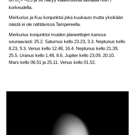
on m
= –0,3 ja se näkyy kaakkoisella taivaalla noin 7°
v
korkeudella.
Merkurius ja Kuu konjunktoi joka kuukausi mutta yksikään
näistä ei ole nähtävissä Tampereella.
Merkurius konjunktoi muiden planeettojen kanssa
seuraavasti: 25.2. Saturnus kello 23.23, 3.3. Neptunus kello
8.23, 9.3. Venus kello 12.48, 16.4. Neptunus kello 21.39,
25.5. Uranus kello 1.48, 8.6. Jupiter kello 23.09, 20.10.
Mars kello 06.51 ja 25.11. Venus kello 01.52.