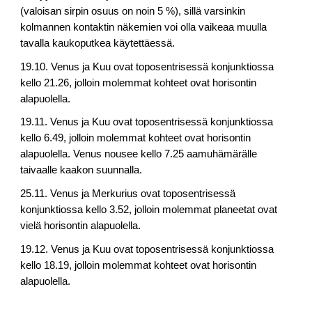
(valoisan sirpin osuus on noin 5 %), sillä varsinkin
kolmannen kontaktin näkemien voi olla vaikeaa muulla
tavalla kaukoputkea käytettäessä.
19.10. Venus ja Kuu ovat toposentrisessä konjunktiossa
kello 21.26, jolloin molemmat kohteet ovat horisontin
alapuolella.
19.11. Venus ja Kuu ovat toposentrisessä konjunktiossa
kello 6.49, jolloin molemmat kohteet ovat horisontin
alapuolella. Venus nousee kello 7.25 aamuhämärälle
taivaalle kaakon suunnalla.
25.11. Venus ja Merkurius ovat toposentrisessä
konjunktiossa kello 3.52, jolloin molemmat planeetat ovat
vielä horisontin alapuolella.
19.12. Venus ja Kuu ovat toposentrisessä konjunktiossa
kello 18.19, jolloin molemmat kohteet ovat horisontin
alapuolella.