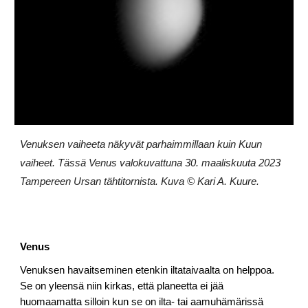
Venuksen vaiheeta näkyvät parhaimmillaan kuin Kuun
vaiheet. Tässä Venus valokuvattuna 30. maaliskuuta 2023
Tampereen Ursan tähtitornista. Kuva © Kari A. Kuure.
Venus
Venuksen havaitseminen etenkin iltataivaalta on helppoa.
Se on yleensä niin kirkas, että planeetta ei jää
huomaamatta silloin kun se on ilta- tai aamuhämärissä