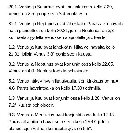
20.1. Venus ja Saturnus ovat konjunktiossa kello 7.20,
Venus on 2,5° pohjoiseen Saturnuksesta.
31.1. Venus ja Neptunus ovat lähekkäin. Paras aika havaita
näitä planeettoja on kello 20.21, jolloin Neptunus on 3,3°
kulmaetäisyydellä Venuksen alapuolella ja oikealle.
1.2. Venus ja Kuu ovat lähekkäin. Niitä voi havaita kello
21.01, jolloin Venus 3,8° pohjoiseen Kuusta.
3.2. Venus ja Neptunus ovat konjunktiossa kello 22.05,
Venus on 4,0° Neptunuksesta pohjoiseen.
5.2. Venus näkyy hyvin iltataivaalla, sen kirkkaus on m
= –
v
4,6. Paras havaintoaika on kello 17.30 tietämillä.
1.3. Venus ja Kuu ovat konjunktiossa kello 1.28. Venus on
7,2° Kuusta pohjoiseen.
9.3. Venus ja Merkurius ovat konjunktiossa kello 12.48.
Paras aika niiden havaitsemiseen kello 19.47, jolloin
planeettojen välinen kulmaetäisyys on 5,5°.