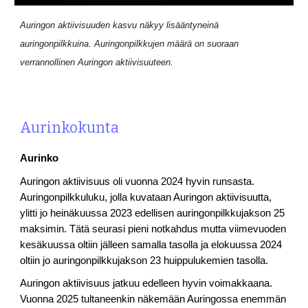
Auringon aktiivisuuden kasvu näkyy lisääntyneinä
auringonpilkkuina. Auringonpilkkujen määrä on suoraan
verrannollinen Auringon aktiivisuuteen.
Aurinkokunta
Aurinko
Auringon aktiivisuus oli vuonna 2024 hyvin runsasta.
Auringonpilkkuluku, jolla kuvataan Auringon aktiivisuutta,
ylitti jo heinäkuussa 2023 edellisen auringonpilkkujakson 25
maksimin. Tätä seurasi pieni notkahdus mutta viimevuoden
kesäkuussa oltiin jälleen samalla tasolla ja elokuussa 2024
oltiin jo auringonpilkkujakson 23 huippulukemien tasolla.
Auringon aktiivisuus jatkuu edelleen hyvin voimakkaana.
Vuonna 2025 tultaneenkin näkemään Auringossa enemmän