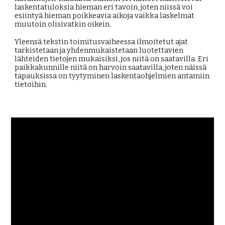
laskentatuloksia hieman eri tavoin, joten niissä voi
esiintyä hieman poikkeavia aikoja vaikka laskelmat
muutoin olisivatkin oikein.
Yleensä tekstin toimitusvaiheessa ilmoitetut ajat
tarkistetaan ja yhdenmukaistetaan luotettavien
lähteiden tietojen mukaisiksi, jos niitä on saatavilla. Eri
paikkakunnille niitä on harvoin saatavilla, joten näissä
tapauksissa on tyytyminen laskentaohjelmien antamiin
tietoihin.