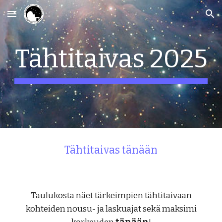
Skip to main content
Skip to navigation
Tähtitaivas 202
5
Tähtitaivas tänään
Taulukosta näet tärkeimpien tähtitaivaan
kohteiden nousu- ja laskuajat sekä maksimi