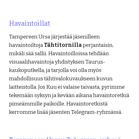
Havaintoillat
Tampereen Ursa järjestää jäsenilleen
havaintoiltoja
Tähtitornilla
perjantaisin,
mikäli sää sallii. Havaintoilloissa tehdään
visuaalihavaintoja yhdistyksen Taurus-
kaukoputkella, ja tarjolla voi olla myös
mahdollisuus tähtivalokuvaukseen kuvun
laitteistolla. Jos Kuu ei valaise taivasta, pyrimme
tekemään syksyn ja kevään aikana havaintoretkiä
pimeämmille paikoille. Havaintoretkistä
kerromme lisää jäsenten Telegram-ryhmässä.