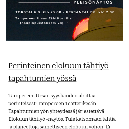
Perinteinen elokuun tähtiyö
tapahtumien yössä
Tampereen Ursan syyskauden aloittaa
perinteisesti Tampereen Teatterikesän
Tapahtumien yön yhteydessä järjestettävä
Elokuun tähtiyö -näytös. Tule katsomaan tähtiä
ja planeettoja samettiseen elokuun yöhön! Ei