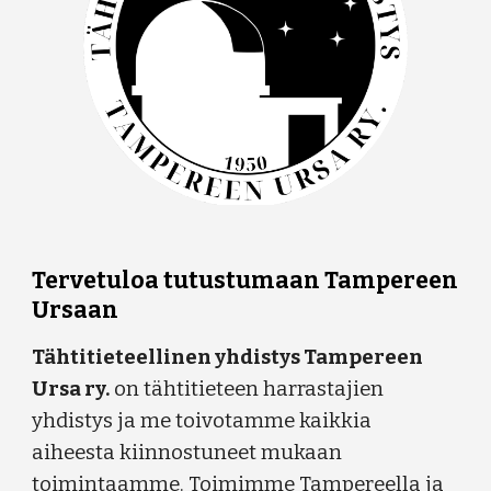
Tervetuloa tutustumaan Tampereen
Ursaan
Tähtitieteellinen yhdistys Tampereen
Ursa ry.
on tähtitieteen harrastajien
yhdistys ja me toivotamme kaikkia
aiheesta kiinnostuneet mukaan
toimintaamme. Toimimme Tampereella ja