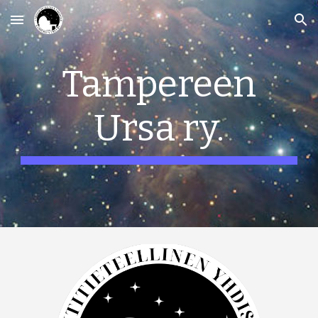
Skip to main content
Skip to navigation
Tampereen
Ursa ry.