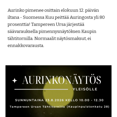
Aurinko pimenee osittain elokuun 12. päivän
iltana - Suomessa Kuu peittää Auringosta yli 80
prosenttia! Tampereen Ursa järjestää
säävarauksella pimennysnäytöksen Kaupin
tähtitornilla. Normaalit näytösmaksut, ei
ennakkovarausta.