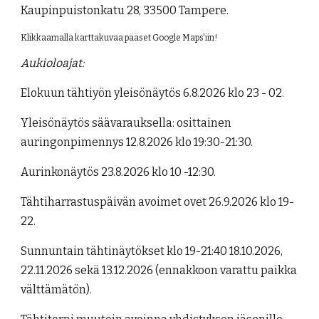
Kaupinpuistonkatu 28, 33500 Tampere.
Klikkaamalla karttakuvaa pääset Google Maps'iin!
Aukioloajat
:
Elokuun tähtiyön yleisönäytös 6.8.2026 klo 23 - 02.
Yleisönäytös säävarauksella: osittainen
auringonpimennys 12.8.2026 klo 19:30-21:30.
Aurinkonäytös 23.8.2026 klo 10 -12:30.
Tähtiharrastuspäivän avoimet ovet 26.9.2026 klo 19-
22.
Sunnuntain tähtinäytökset klo 19-21:40 18.10.2026,
22.11.2026 sekä 13.12.2026 (ennakkoon varattu paikka
välttämätön).