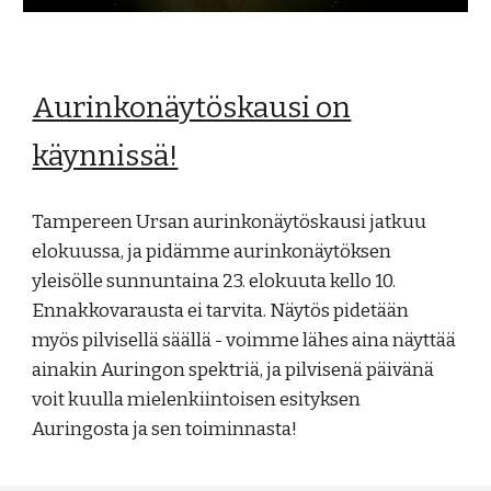
Aurinkonäytöskausi on
käynnissä!
Tampereen Ursan aurinkonäytöskausi jatkuu
elokuussa, ja pidämme aurinkonäytöksen
yleisölle sunnuntaina 23. elokuuta kello 10.
Ennakkovarausta ei tarvita. Näytös pidetään
myös pilvisellä säällä - voimme lähes aina näyttää
ainakin Auringon spektriä, ja pilvisenä päivänä
voit kuulla mielenkiintoisen esityksen
Auringosta ja sen toiminnasta!