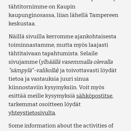
tähtitornimme on Kaupin
kaupunginosassa, liian lähellä Tampereen
keskustaa.
Näillä sivuilla kerromme ajankohtaisesta
toiminnastamme, mutta myös laajasti
tähtitaivaan tapahtumista. Selaile
sivujamme (
ylhäällä vasemmalla olevalla
"sämpylä"-valikolla
) ja toivottavasti löydät
tietoa ja vastauksia juuri sinua
kiinnostaviin kysymyksiin. Voit myös
esittää meille kysymyksiä
sähköpostitse
,
tarkemmat osoitteen löydät
yhteystietosivulta
.
Some information about the activities of